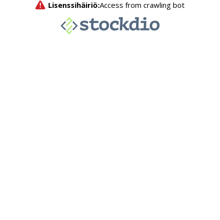
Lisenssihäiriö:
Access from crawling bot