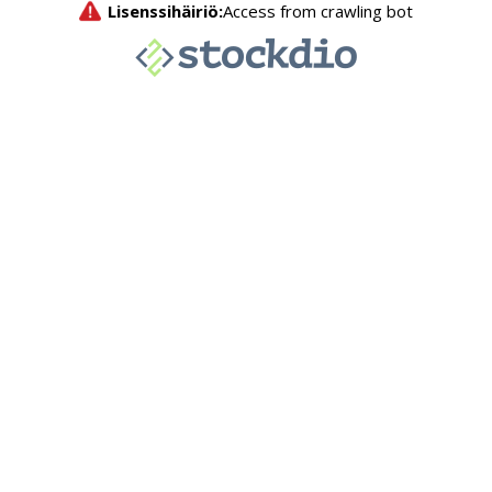
Lisenssihäiriö:
Access from crawling bot